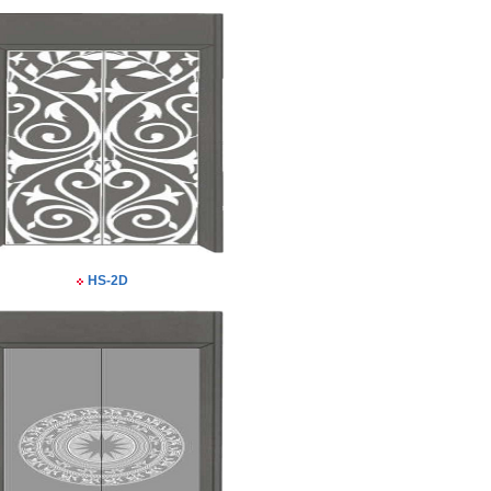
HS-2D