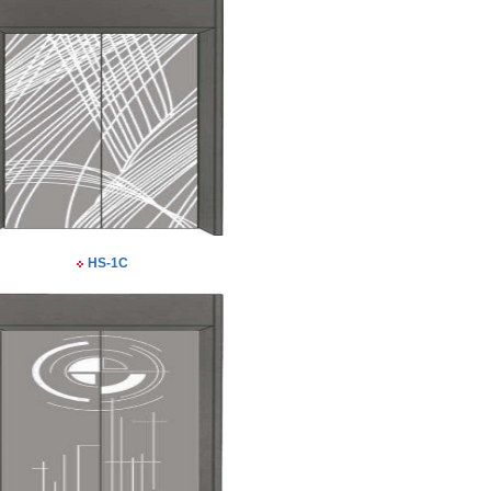
HS-1C