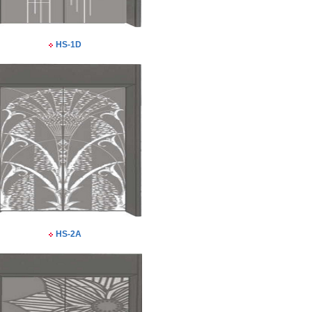
HS-1D
HS-2A