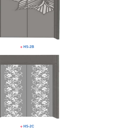
HS-2B
HS-2C