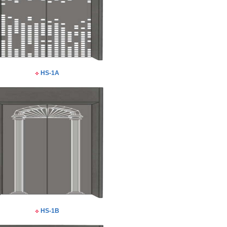
HS-1A
HS-1B