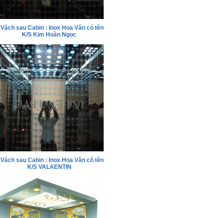
Vách sau Cabin : Inox Hoa Văn có tên
K/S Kim Hoàn Ngọc
Vách sau Cabin : Inox Hoa Văn có tên
K/S VALAENTIN