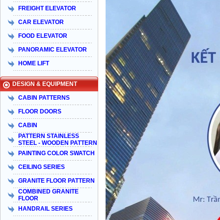
FREIGHT ELEVATOR
CAR ELEVATOR
FOOD ELEVATOR
PANORAMIC ELEVATOR
HOME LIFT
DESIGN & EQUIPMENT
CABIN PATTERNS
FLOOR DOORS
CABIN
PATTERN STAINLESS
STEEL - WOODEN PATTERN
PAINTING COLOR SWATCH
CEILING SERIES
GRANITE FLOOR PATTERN
COMBINED GRANITE
FLOOR
HANDRAIL SERIES